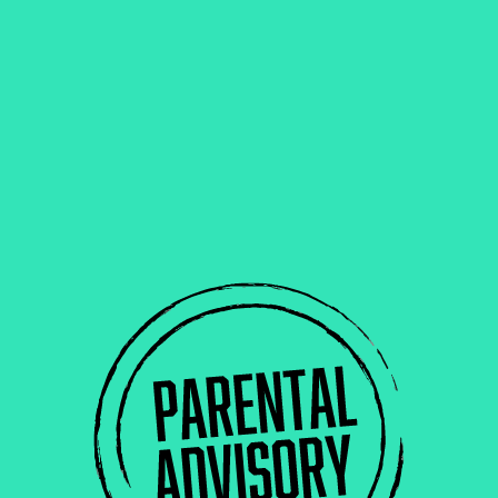
NE RATE PLUS AUCUNE RELEASE.
 ta boîte mail chaque semaine les infos sur les nouvelles
éditions limitées,
es promos et quelques surprises réservées aux abonné(e)s.