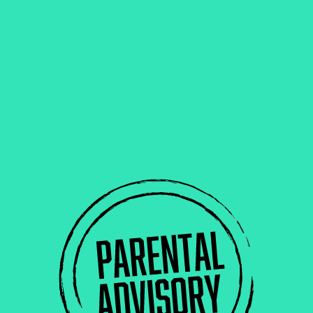
NE RATE PLUS AUCUNE RELEASE.
 mail chaque semaine les infos sur les nouvelles bières, l
es promos et quelques surprises réservées aux abonné(e)s.